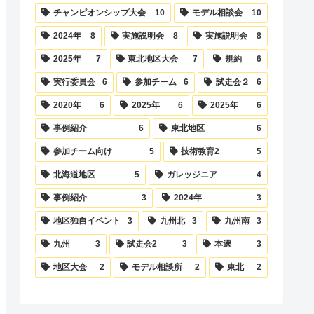
チャンピオンシップ大会
10
モデル相談会
10
2024年
8
実施説明会
8
実施説明会
8
2025年
7
東北地区大会
7
規約
6
実行委員会
6
参加チーム
6
試走会２
6
2020年
6
2025年
6
2025年
6
事例紹介
6
東北地区
6
参加チーム向け
5
技術教育2
5
北海道地区
5
ガレッジニア
4
事例紹介
3
2024年
3
地区独自イベント
3
九州北
3
九州南
3
九州
3
試走会2
3
本選
3
地区大会
2
モデル相談所
2
東北
2