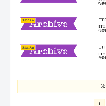
行委
ET
過去の大会
ET
行委
ET
過去の大会
ET
行委
次
1