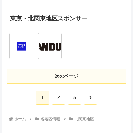
東京・北関東地区スポンサー
次のページ
次
1
2
5
へ
ホーム
各地区情報
北関東地区