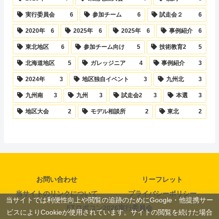
実行委員会
6
参加チーム
6
試走会２
6
2020年
6
2025年
6
2025年
6
事例紹介
6
東北地区
6
参加チーム向け
5
技術教育2
5
北海道地区
5
ガレッジニア
4
事例紹介
3
2024年
3
地区独自イベント
3
九州北
3
九州南
3
九州
3
試走会2
3
本選
3
地区大会
2
モデル相談所
2
東北
2
お問い合わせ
リーフレット
当サイトのリンクについて
プライバシーポリシー
当サイトでは利便性向上や閲覧の追跡のためにGoogle・他提携サー
ETロボコン2026実行委員会
ビスによりCookieが使用されています。サイトの閲覧を続けた場合