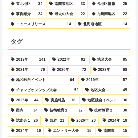
東北地区
34
南関東地区
33
各地区情報
25
事例紹介
24
過去の大会
22
九州南地区
22
ニュースリリース
14
北海道地区
14
タグ
2019年
141
2022年
92
地区大会
85
2021年
76
2020年
72
2023年
68
地区独自イベント
64
2019年
57
チャンピオンシップ大会
52
地区大会
45
2025年
44
実施報告
38
地区独自イベント
36
案内
34
技術教育１
32
技術教育２
30
試走会１
26
規約
21
2026年
20
2024年
18
2024年
16
エントリー大会
15
南関東
15