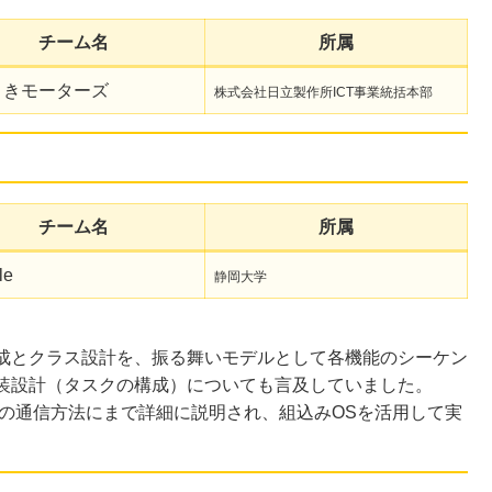
チーム名
所属
りきモーターズ
株式会社日立製作所ICT事業統括本部
チーム名
所属
le
静岡大学
成とクラス設計を、振る舞いモデルとして各機能のシーケン
装設計（タスクの構成）についても言及していました。
間の通信方法にまで詳細に説明され、組込みOSを活用して実