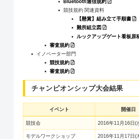
Bluetooth通信規約
競技規約 関連資料
【懸賞】組み立て手順書
難所組立図
ルックアップゲート看板原
審査規約
イノベーター部門
競技規約
審査規約
チャンピオンシップ大会結果
イベント
開催日
競技会
2016年11月16日(
モデルワークショップ
2016年11月17日(