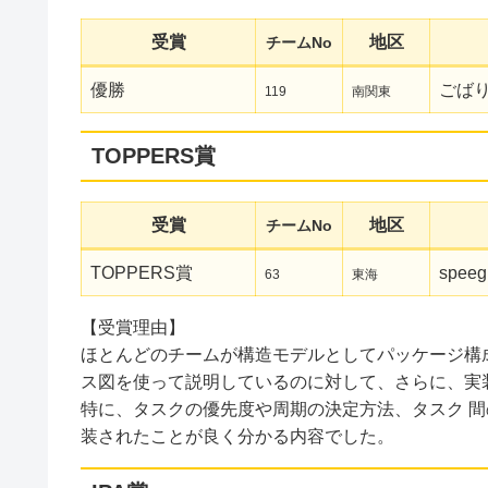
受賞
地区
チームNo
優勝
ごば
119
南関東
TOPPERS賞
受賞
地区
チームNo
TOPPERS賞
speeg
63
東海
【受賞理由】
ほとんどのチームが構造モデルとしてパッケージ構
ス図を使って説明しているのに対して、さらに、実
特に、タスクの優先度や周期の決定方法、タスク 
装されたことが良く分かる内容でした。