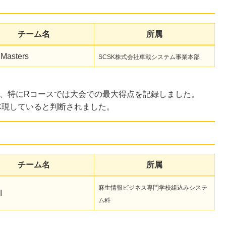
チーム名
所属
Masters
SCSK株式会社車載システム事業本部
し、特にRコースでは大会での最大得点を記録しました。
体現していると判断されました。
チーム名
所属
麻生情報ビジネス専門学校組込みシステ
I
ム科