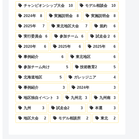
チャンピオンシップ大会
10
モデル相談会
10
2024年
8
実施説明会
8
実施説明会
8
2025年
7
東北地区大会
7
規約
6
実行委員会
6
参加チーム
6
試走会２
6
2020年
6
2025年
6
2025年
6
事例紹介
6
東北地区
6
参加チーム向け
5
技術教育2
5
北海道地区
5
ガレッジニア
4
事例紹介
3
2024年
3
地区独自イベント
3
九州北
3
九州南
3
九州
3
試走会2
3
本選
3
地区大会
2
モデル相談所
2
東北
2