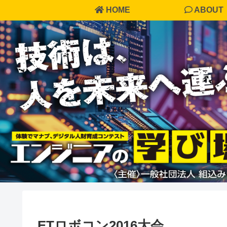
HOME
ABOUT
ETロボコン2016大会