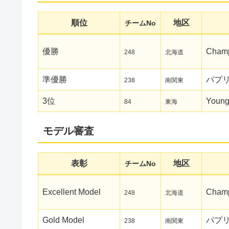
順位
地区
チームNo
優勝
Champ
248
北海道
準優勝
パプ
238
南関東
3位
Young
84
東海
モデル審査
表彰
地区
チームNo
Excellent Model
Champ
248
北海道
Gold Model
パプ
238
南関東