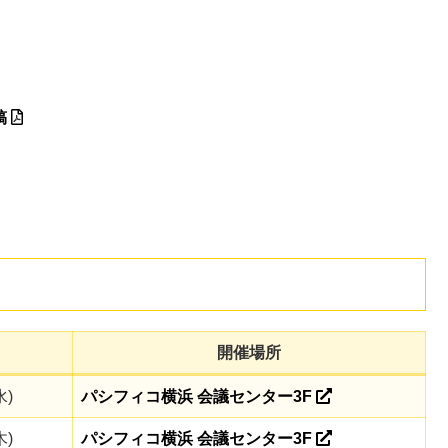
稿
開催場所
水)
パシフィコ横浜 会議センター3F
木)
パシフィコ横浜 会議センター3F