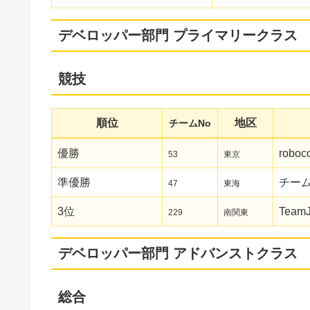
デベロッパー部門 プライマリークラス
競技
順位
地区
チームNo
優勝
roboco
53
東京
準優勝
チーム
47
東海
3位
Team
229
南関東
デベロッパー部門 アドバンストクラス
総合