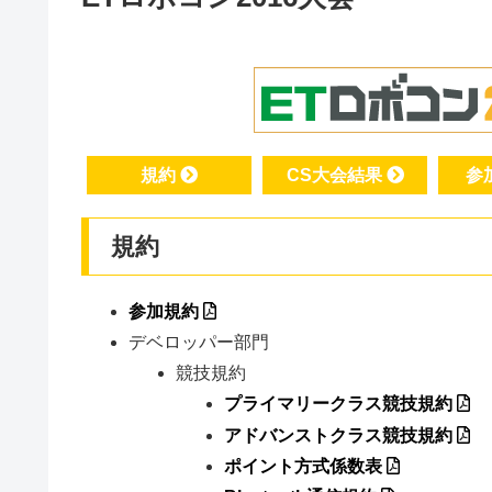
規約
CS大会結果
参
規約
参加規約
デベロッパー部門
競技規約
プライマリークラス競技規約
アドバンストクラス競技規約
ポイント方式係数表