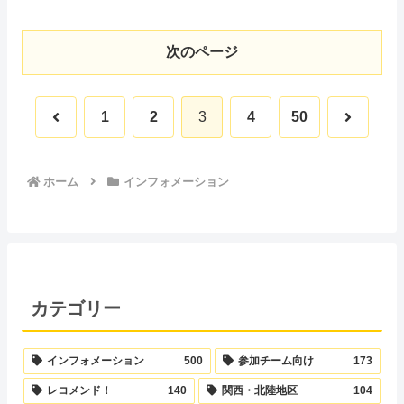
次のページ
前
次
1
2
3
4
50
へ
へ
ホーム
インフォメーション
カテゴリー
インフォメーション
500
参加チーム向け
173
レコメンド！
140
関西・北陸地区
104