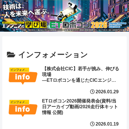
インフォメーション
【株式会社CIC】若手が挑み、伸びる
インフォメーション
現場
―ETロボコンを通じたCICエンジニ
アの成長ストーリー
2026.01.29
ETロボコン2026開催発表会(資料/当
インフォメーション
日アーカイブ動画/2026走行体キット
情報 公開)
2026.01.19