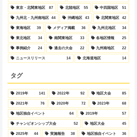
東京・北関東地区
87
北陸地区
55
中四国地区
51
九州北・九州南地区
44
沖縄地区
43
北関東地区
42
東海地区
39
メディア掲載
36
九州北地区
34
東北地区
34
南関東地区
33
各地区情報
25
事例紹介
24
過去の大会
22
九州南地区
22
ニュースリリース
14
北海道地区
14
タグ
2019年
141
2022年
92
地区大会
85
2021年
76
2020年
72
2023年
68
地区独自イベント
64
2019年
57
チャンピオンシップ大会
52
地区大会
45
2025年
44
実施報告
38
地区独自イベント
36