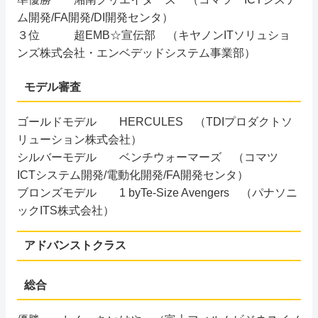
ム開発/FA開発/DI開発センタ）
３位 超EMB☆宣伝部 （キヤノンITソリュショ
ンズ株式会社・エンベデッドシステム事業部）
モデル審査
ゴールドモデル HERCULES （TDIプロダクトソ
リューション株式会社）
シルバーモデル ベンチウォーマーズ （コマツ
ICTシステム開発/電動化開発/FA開発センタ）
ブロンズモデル 1 byTe-Size Avengers （パナソニ
ックITS株式会社）
アドバンストクラス
総合