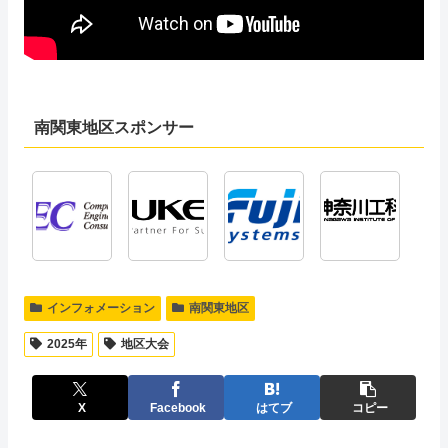
南関東地区スポンサー
インフォメーション
南関東地区
2025年
地区大会
X
Facebook
はてブ
コピー