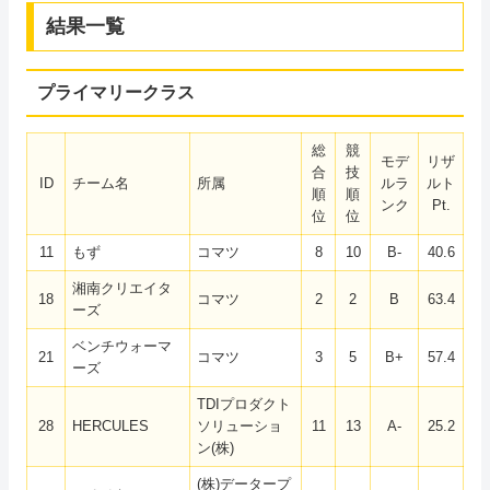
結果一覧
プライマリークラス
総
競
モデ
リザ
合
技
ID
チーム名
所属
ルラ
ルト
順
順
ンク
Pt.
位
位
11
もず
コマツ
8
10
B-
40.6
湘南クリエイタ
18
コマツ
2
2
B
63.4
ーズ
ベンチウォーマ
21
コマツ
3
5
B+
57.4
ーズ
TDIプロダクト
28
HERCULES
ソリューショ
11
13
A-
25.2
ン(株)
(株)データープ