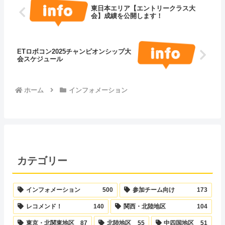
東日本エリア【エントリークラス大
会】成績を公開します！
ETロボコン2025チャンピオンシップ大
会スケジュール
ホーム
インフォメーション
カテゴリー
インフォメーション
500
参加チーム向け
173
レコメンド！
140
関西・北陸地区
104
東京・北関東地区
87
北陸地区
55
中四国地区
51