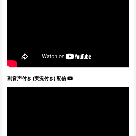
副音声付き (実況付き) 配信