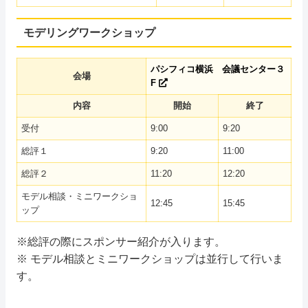
モデリングワークショップ
パシフィコ横浜 会議センター３
会場
F
内容
開始
終了
受付
9:00
9:20
総評１
9:20
11:00
総評２
11:20
12:20
モデル相談・ミニワークショ
12:45
15:45
ップ
※総評の際にスポンサー紹介が入ります。
※ モデル相談とミニワークショップは並行して行いま
す。