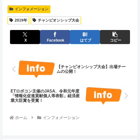
インフォメーション
2019年
チャンピオンシップ大会
X
Facebook
はてブ
コピー
【チャンピオンシップ大会】出場チー
ムの公開！
ETロボコン主催のJASA、令和元年度
「情報化促進貢献個人等表彰」経済産
業大臣賞を受賞！
ホーム
インフォメーション