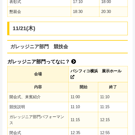
表彰式
17:10
18:00
懇親会
18:30
20:30
11/21(木)
ガレッジニア部門 競技会
ガレッジニア部門ってなに？
パシフィコ横浜 展示ホール
会場
内容
開始
終了
開会式、来賓紹介
11:00
11:10
競技説明
11:10
11:15
ガレッジニア部門パフォーマン
11:15
12:15
ス
閉会式
12:35
12:55