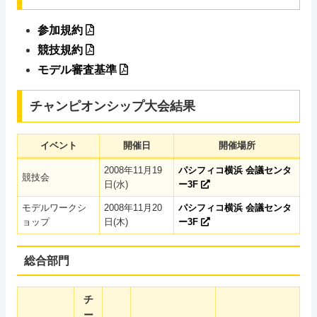
参加規約
競技規約
モデル審査基準
チャンピオンシップ大会結果
イベント
開催日
開催場所
2008年11月19
パシフィコ横浜 会議センタ
競技会
日(水)
ー3F
モデルワークシ
2008年11月20
パシフィコ横浜 会議センタ
ョップ
日(木)
ー3F
総合部門
チ
ー