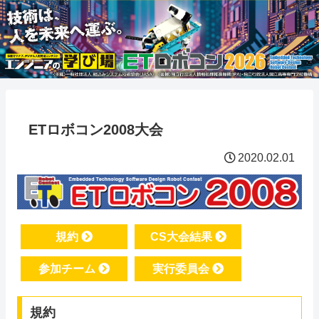
ETロボコン2008大会
2020.02.01
規約
CS大会結果
参加チーム
実行委員会
規約