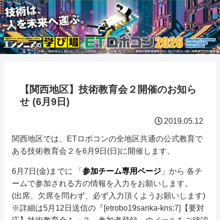
【関西地区】技術教育会２開催のお知ら
せ (6月9日)
2019.05.12
関西地区では、ETロボコンの全地区共通の公式教育で
ある技術教育会２を6月9日(日)に開催します。
6月7日(金)までに 「
参加チーム専用ページ
」から 各チ
ームで参加される方の情報を入力をお願いします。
(出席、欠席を問わず、必ず入力頂くようお願いします)
※詳細は5月12日送信の『[etrobo19sanka-kns:7]【要対