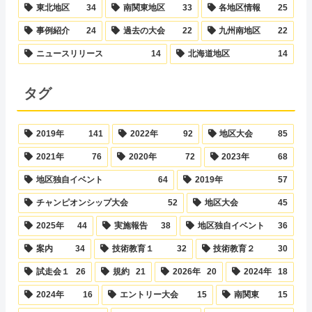
東北地区
34
南関東地区
33
各地区情報
25
事例紹介
24
過去の大会
22
九州南地区
22
ニュースリリース
14
北海道地区
14
タグ
2019年
141
2022年
92
地区大会
85
2021年
76
2020年
72
2023年
68
地区独自イベント
64
2019年
57
チャンピオンシップ大会
52
地区大会
45
2025年
44
実施報告
38
地区独自イベント
36
案内
34
技術教育１
32
技術教育２
30
試走会１
26
規約
21
2026年
20
2024年
18
2024年
16
エントリー大会
15
南関東
15