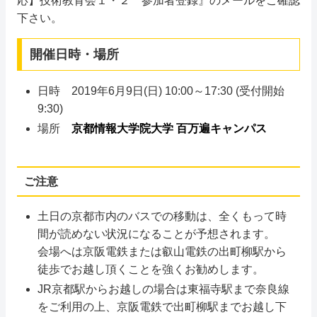
応】技術教育会１・２ 参加者登録』のメールをご確認
下さい。
開催日時・場所
日時 2019年6月9日(日) 10:00～17:30 (受付開始
9:30)
場所
京都情報大学院大学 百万遍キャンパス
ご注意
土日の京都市内のバスでの移動は、全くもって時
間が読めない状況になることが予想されます。
会場へは京阪電鉄または叡山電鉄の出町柳駅から
徒歩でお越し頂くことを強くお勧めします。
JR京都駅からお越しの場合は東福寺駅まで奈良線
をご利用の上、京阪電鉄で出町柳駅までお越し下