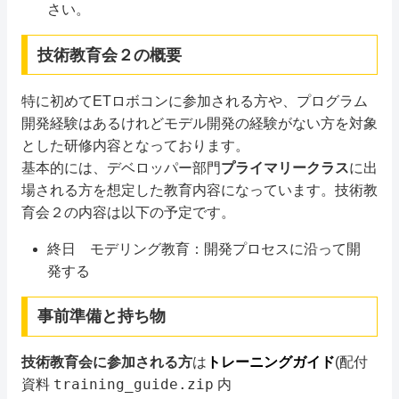
さい。
技術教育会２の概要
特に初めてETロボコンに参加される方や、プログラム
開発経験はあるけれどモデル開発の経験がない方を対象
とした研修内容となっております。
基本的には、デベロッパー部門
プライマリークラス
に出
場される方を想定した教育内容になっています。技術教
育会２の内容は以下の予定です。
終日 モデリング教育：開発プロセスに沿って開
発する
事前準備と持ち物
技術教育会に参加される方
は
トレーニングガイド
(配付
training_guide.zip
資料
内