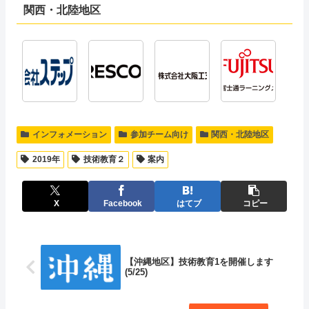
関西・北陸地区
インフォメーション
参加チーム向け
関西・北陸地区
2019年
技術教育２
案内
X
Facebook
はてブ
コピー
【沖縄地区】技術教育1を開催します
(5/25)