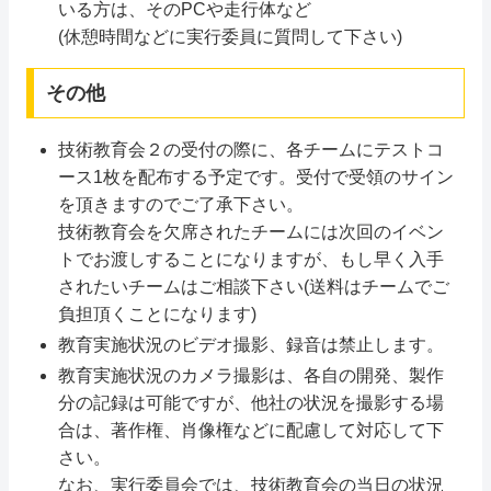
いる方は、そのPCや走行体など
(休憩時間などに実行委員に質問して下さい)
その他
技術教育会２の受付の際に、各チームにテストコ
ース1枚を配布する予定です。受付で受領のサイン
を頂きますのでご了承下さい。
技術教育会を欠席されたチームには次回のイベン
トでお渡しすることになりますが、もし早く入手
されたいチームはご相談下さい(送料はチームでご
負担頂くことになります)
教育実施状況のビデオ撮影、録音は禁止します。
教育実施状況のカメラ撮影は、各自の開発、製作
分の記録は可能ですが、他社の状況を撮影する場
合は、著作権、肖像権などに配慮して対応して下
さい。
なお、実行委員会では、技術教育会の当日の状況