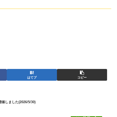
はてブ
コピー
ました(2026/5/30)