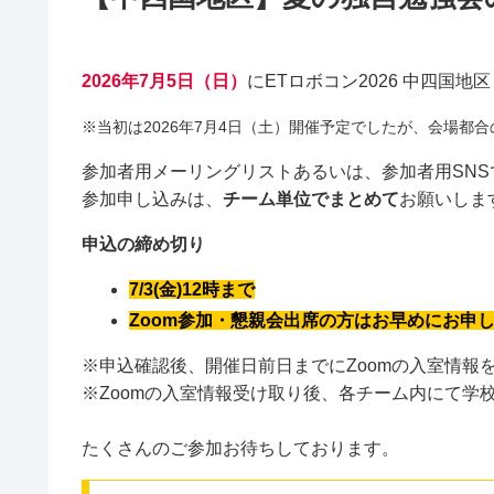
2026年7月5日（日）
にETロボコン2026 中四国
※当初は2026年7月4日（土）開催予定でしたが、会場都
参加者用メーリングリストあるいは、参加者用SNS
参加申し込みは、
チーム単位でまとめて
お願いしま
申込の締め切り
7/3(金)12時まで
Zoom参加・懇親会出席の方はお早めにお申
※申込確認後、開催日前日までにZoomの入室情報
※Zoomの入室情報受け取り後、各チーム内にて学
たくさんのご参加お待ちしております。