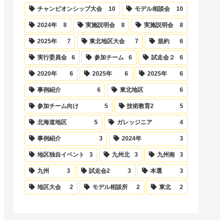
チャンピオンシップ大会
10
モデル相談会
10
2024年
8
実施説明会
8
実施説明会
8
2025年
7
東北地区大会
7
規約
6
実行委員会
6
参加チーム
6
試走会２
6
2020年
6
2025年
6
2025年
6
事例紹介
6
東北地区
6
参加チーム向け
5
技術教育2
5
北海道地区
5
ガレッジニア
4
事例紹介
3
2024年
3
地区独自イベント
3
九州北
3
九州南
3
九州
3
試走会2
3
本選
3
地区大会
2
モデル相談所
2
東北
2