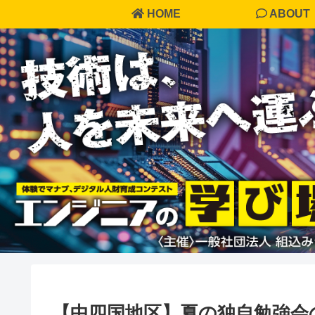
HOME
ABOUT
【中四国地区】夏の独自勉強会