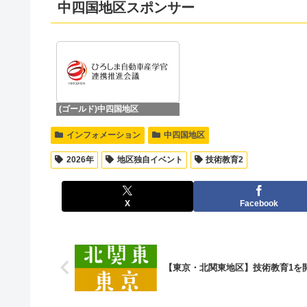
中四国地区スポンサー
(ゴールド)中四国地区
インフォメーション
中四国地区
2026年
地区独自イベント
技術教育2
X
Facebook
【東京・北関東地区】技術教育1を開催し