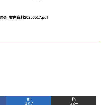
_案内資料20250517.pdf
はてブ
コピー