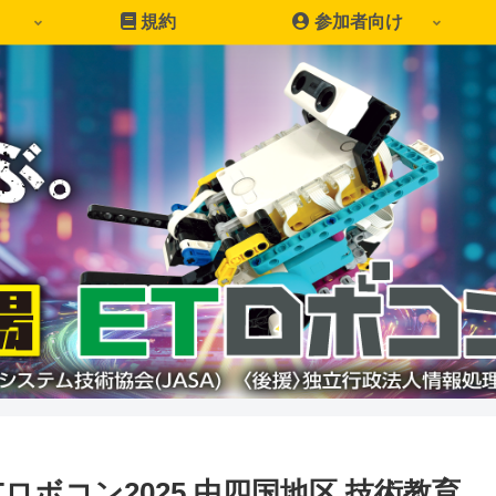
規約
参加者向け
 ETロボコン2025 中四国地区 技術教育