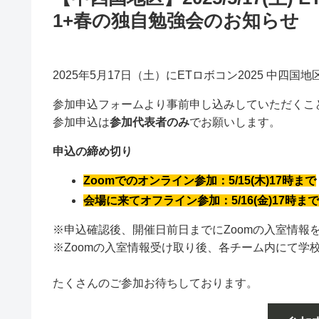
1+春の独自勉強会のお知らせ
2025年5月17日（土）にETロボコン2025 中四
参加申込フォームより事前申し込みしていただくこ
参加申込は
参加代表者のみ
でお願いします。
申込の締め切り
Zo
omでのオンライン参加：5/15(木)17時まで
会場に来てオフライン参加：5/16(金)17時ま
※申込確認後、開催日前日までにZoomの入室情報
※Zoomの入室情報受け取り後、各チーム内にて学
たくさんのご参加お待ちしております。