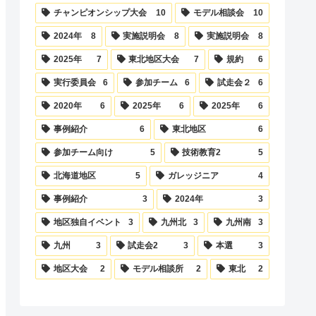
チャンピオンシップ大会
10
モデル相談会
10
2024年
8
実施説明会
8
実施説明会
8
2025年
7
東北地区大会
7
規約
6
実行委員会
6
参加チーム
6
試走会２
6
2020年
6
2025年
6
2025年
6
事例紹介
6
東北地区
6
参加チーム向け
5
技術教育2
5
北海道地区
5
ガレッジニア
4
事例紹介
3
2024年
3
地区独自イベント
3
九州北
3
九州南
3
九州
3
試走会2
3
本選
3
地区大会
2
モデル相談所
2
東北
2