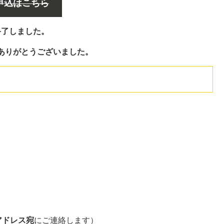
申込はこちら
終了しました。
ありがとうございました。
アドレス宛
にご連絡します）