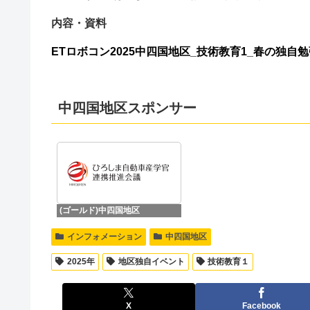
内容・資料
ETロボコン2025中四国地区_技術教育1_春の独自勉強会
中四国地区スポンサー
(ゴールド)中四国地区
インフォメーション
中四国地区
2025年
地区独自イベント
技術教育１
X
Facebook