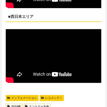
■西日本エリア
インフォメーション
レコメンド！
2024年
エントリー大会