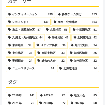
カテゴリー
インフォメーション
499
参加チーム向け
173
レコメンド！
140
関西・北陸地区
104
東京・北関東地区
87
北陸地区
55
中四国地区
51
九州北・九州南地区
44
沖縄地区
43
北関東地区
42
東海地区
39
メディア掲載
36
九州北地区
34
東北地区
34
南関東地区
33
各地区情報
25
事例紹介
24
過去の大会
22
九州南地区
22
ニュースリリース
14
北海道地区
14
タグ
2019年
141
2022年
92
地区大会
85
2021年
76
2020年
72
2023年
68