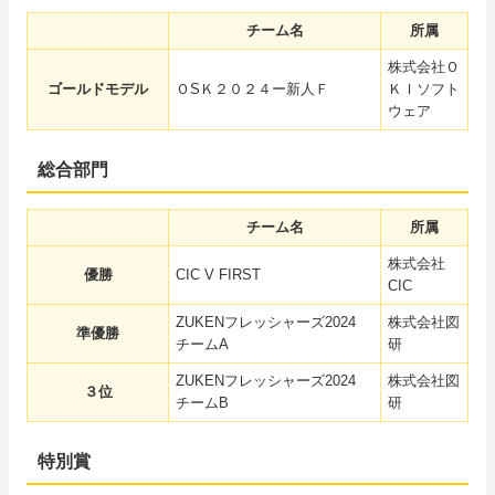
チーム名
所属
株式会社Ｏ
ゴールドモデル
ＯSＫ２０２４ー新人Ｆ
ＫＩソフト
ウェア
総合部門
チーム名
所属
株式会社
優勝
CIC V FIRST
CIC
ZUKENフレッシャーズ2024
株式会社図
準優勝
チームA
研
ZUKENフレッシャーズ2024
株式会社図
３位
チームB
研
特別賞