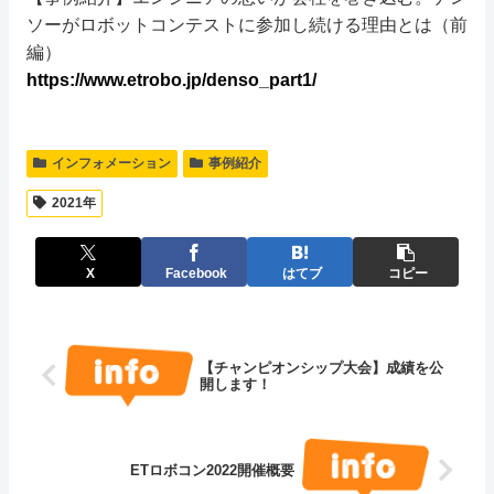
ソーがロボットコンテストに参加し続ける理由とは（前
編）
https://www.etrobo.jp/denso_part1/
インフォメーション
事例紹介
2021年
X
Facebook
はてブ
コピー
【チャンピオンシップ大会】成績を公
開します！
ETロボコン2022開催概要