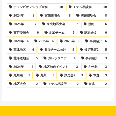
チャンピオンシップ大会
10
モデル相談会
10
2024年
8
実施説明会
8
実施説明会
8
2025年
7
東北地区大会
7
規約
6
実行委員会
6
参加チーム
6
試走会２
6
2020年
6
2025年
6
2025年
6
事例紹介
6
東北地区
6
参加チーム向け
5
技術教育2
5
北海道地区
5
ガレッジニア
4
事例紹介
3
2024年
3
地区独自イベント
3
九州北
3
九州南
3
九州
3
試走会2
3
本選
3
地区大会
2
モデル相談所
2
東北
2