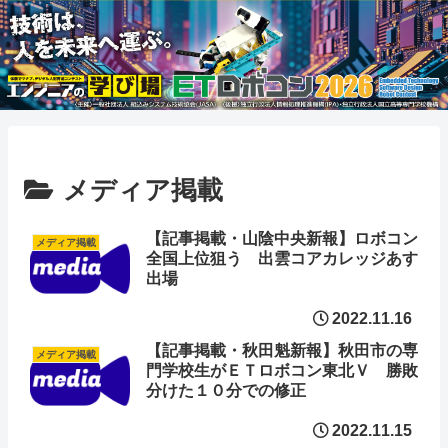
メディア掲載
【記事掲載・山陰中央新報】ロボコン
メディア掲載
全国上位狙う 出雲コアカレッジあす
出場
2022.11.16
【記事掲載・秋田魁新報】秋田市の専
メディア掲載
門学校生がＥＴロボコン東北Ｖ 勝敗
分けた１０分での修正
2022.11.15