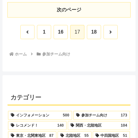
次のページ
前
次
1
16
17
18
へ
へ
ホーム
参加チーム向け
カテゴリー
インフォメーション
500
参加チーム向け
173
レコメンド！
140
関西・北陸地区
104
東京・北関東地区
87
北陸地区
55
中四国地区
51