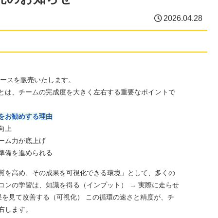
2026.04.28
コースを販売いたします。
とは、チームの完成度を大きく左右する重要なポイントで
をお勧めする理由
向上
ーム力が底上げ
準備を進められる
質を高め、その成果を可視化できる環境」として、多くの
コンの学習は、知識を得る（インプット） → 実際に走らせ
果を見て改善する（可視化） この循環の速さと精度が、チ
右します。