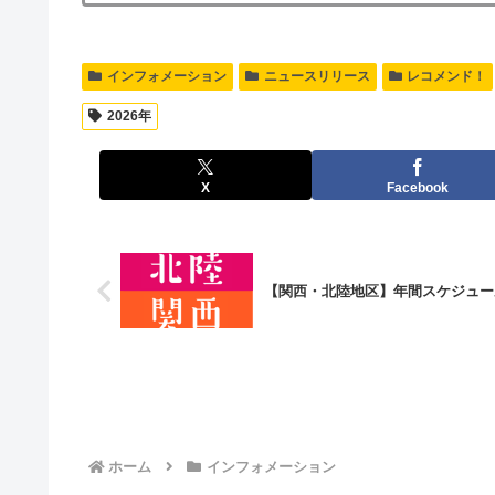
インフォメーション
ニュースリリース
レコメンド！
2026年
X
Facebook
【関西・北陸地区】年間スケジュール(
ホーム
インフォメーション