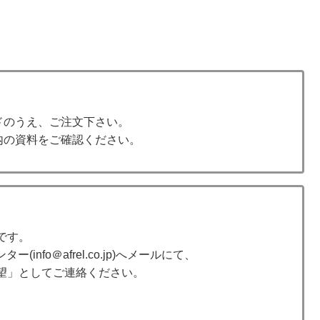
ドのうえ、ご注文下さい。
内の資料をご確認ください。
です。
nfo＠afrel.co.jp)へメールにて、
希望」としてご連絡ください。