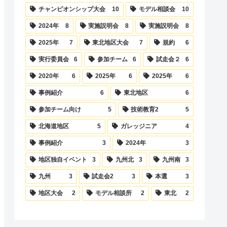
チャンピオンシップ大会
10
モデル相談会
10
2024年
8
実施説明会
8
実施説明会
8
2025年
7
東北地区大会
7
規約
6
実行委員会
6
参加チーム
6
試走会２
6
2020年
6
2025年
6
2025年
6
事例紹介
6
東北地区
6
参加チーム向け
5
技術教育2
5
北海道地区
5
ガレッジニア
4
事例紹介
3
2024年
3
地区独自イベント
3
九州北
3
九州南
3
九州
3
試走会2
3
本選
3
地区大会
2
モデル相談所
2
東北
2