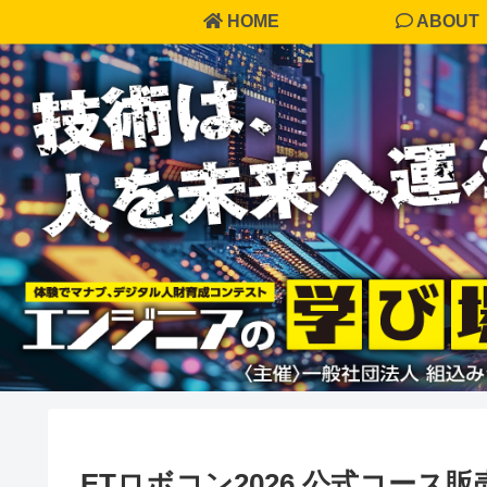
HOME
ABOUT
ETロボコン2026 公式コース